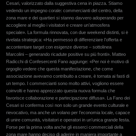
Cesari, valorizzato dalla suggestiva cena in piazza. Stiamo
vedendo un impegno corale: commercianti del centro, della
zona mare e dei quartieri si stanno davvero adoperando per
accogliere al meglio i visitatori e creare un’atmosfera
speciale». La formula rinnovata, con due weekend distinti, si è
rivelata strategica: «Ha permesso di differenziare l’offerta e
accontentare target con esigenze diverse – sottolinea
Marcolini – generando ricadute positive su più fronti». Matteo
Radicchi di Confesercenti Fano aggiunge: «Per noi è motivo di
orgoglio vedere che questa manifestazione, che come
associazione avevamo contribuito a creare, è tornata ai fasti di
un tempo. I commercianti sono molto attivi, vogliono essere
coinvolti e hanno apprezzato questa nuova formula che
favorisce collaborazione e partecipazione diffusa». La Fano dei
Cesari si conferma così non solo un grande evento culturale e
rievocativo, ma anche un volano per l’economia locale, capace
di unire comunità, visitatori e operatori in un’unica grande festa.
Forse per la prima volta anche gli esserci commerciali della
zona mare hanno deciso di aderire in maniera importante a