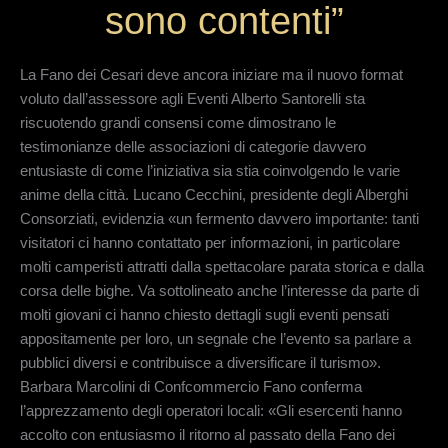
sono contenti”
La Fano dei Cesari deve ancora iniziare ma il nuovo format
voluto dall’assessore agli Eventi Alberto Santorelli sta
riscuotendo grandi consensi come dimostrano le
testimonianze delle associazioni di categorie davvero
entusiaste di come l’iniziativa sia stia coinvolgendo le varie
anime della città. Lucano Cecchini, presidente degli Alberghi
Consorziati, evidenzia «un fermento davvero importante: tanti
visitatori ci hanno contattato per informazioni, in particolare
molti camperisti attratti dalla spettacolare parata storica e dalla
corsa delle bighe. Va sottolineato anche l’interesse da parte di
molti giovani ci hanno chiesto dettagli sugli eventi pensati
appositamente per loro, un segnale che l’evento sa parlare a
pubblici diversi e contribuisce a diversificare il turismo».
Barbara Marcolini di Confcommercio Fano conferma
l’apprezzamento degli operatori locali: «Gli esercenti hanno
accolto con entusiasmo il ritorno al passato della Fano dei