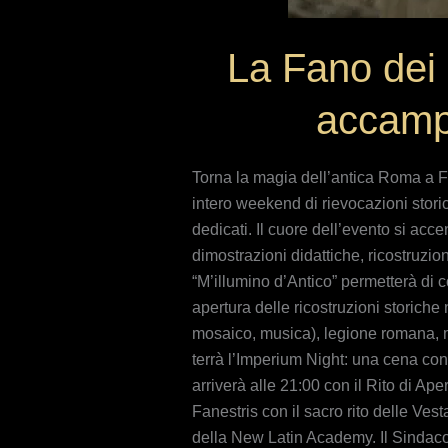
La Fano dei
accampa
Torna la magia dell’antica Roma a Fa
intero weekend di rievocazioni stori
dedicati. Il cuore dell’evento si ac
dimostrazioni didattiche, ricostruzio
“M’illumino d’Antico” permetterà di co
apertura delle ricostruzioni storiche 
mosaico, musica), legione romana, mar
terrà l’Imperium Night: una cena con
arriverà alle 21:00 con il Rito di Ap
Fanestris con il sacro rito delle Ves
della New Latin Academy. Il Sindaco 