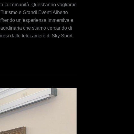
utta la comunità. Quest’anno vogliamo
l Turismo e Grandi Eventi Alberto
 offrendo un’esperienza immersiva e
straordinaria che stiamo cercando di
ipresi dalle telecamere di Sky Sport