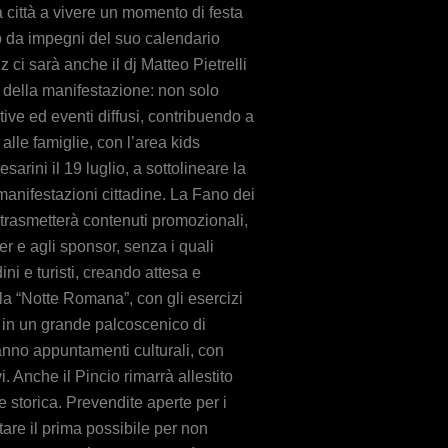
a città a vivere un momento di festa
to da impegni del suo calendario
 ci sarà anche il dj Matteo Pietrelli
ori della manifestazione: non solo
tive ed eventi diffusi, contribuendo a
lle famiglie, con l’area kids
arini il 19 luglio, a sottolineare la
manifestazioni cittadine. La Fano dei
, trasmetterà contenuti promozionali,
er e agli sponsor, senza i quali
ni e turisti, creando attesa e
la “Notte Romana”, con gli esercizi
tà in un grande palcoscenico di
ranno appuntamenti culturali, con
 Anche il Pincio rimarrà allestito
 storica. Prevendite aperte per i
tare il prima possibile per non