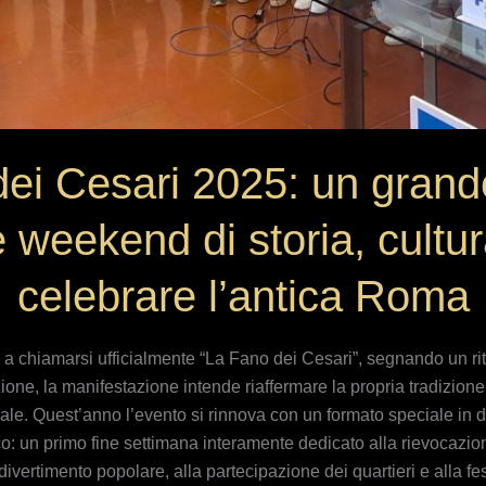
ei Cesari 2025: un grande
weekend di storia, cultur
celebrare l’antica Roma
 a chiamarsi ufficialmente “La Fano dei Cesari”, segnando un rit
ione, la manifestazione intende riaffermare la propria tradizione
turale. Quest’anno l’evento si rinnova con un formato speciale i
: un primo fine settimana interamente dedicato alla rievocazione
vertimento popolare, alla partecipazione dei quartieri e alla fes