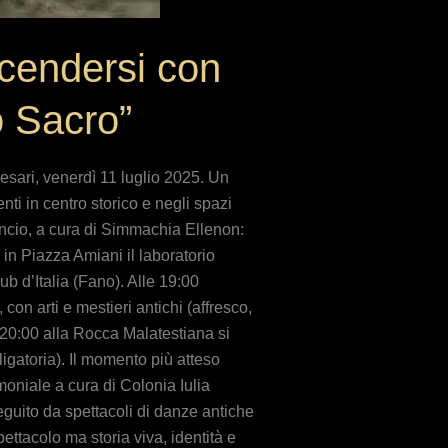
cendersi con
o Sacro”
esari, venerdì 11 luglio 2025. Un
ti in centro storico e negli spazi
incio, a cura di Simmachia Ellenon:
 in Piazza Amiani il laboratorio
ub d’Italia (Fano). Alle 19:00
con arti e mestieri antichi (affresco,
e 20:00 alla Rocca Malatestiana si
igatoria). Il momento più atteso
moniale a cura di Colonia Iulia
seguito da spettacoli di danze antiche
ttacolo ma storia viva, identità e