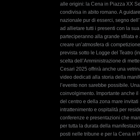
alle origini: la Cena in Piazza XX Se
condivisa in abito romano. A guidare
nazionale pur di esserci, segno dell’
ad allietare tutti i presenti con la s
parteciperanno alla grande sfilata e 
creare un’atmosfera di competizione e
prevista sotto le Logge del Teatro (i
scelta dell’Amministrazione di metter
Cesari 2025 offrirà anche una vetrina
video dedicati alla storia della mani
l’evento non sarebbe possibile. Una v
coinvolgimento. Importante anche il 
del centro e della zona mare invitati
intrattenimento e ospitalità per res
conferenze e presentazioni che mante
per tutta la durata della manifestazi
posti nelle tribune e per la Cena in 