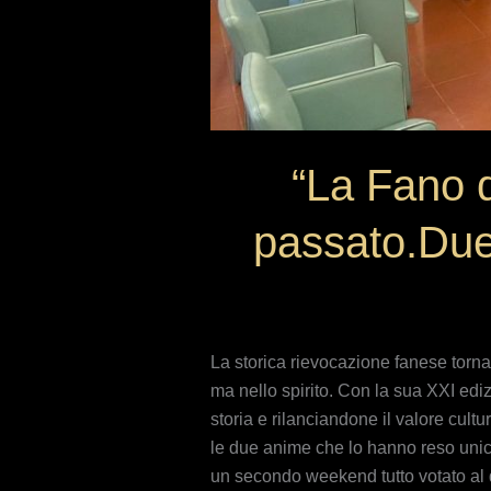
“La Fano d
passato.Due 
La storica rievocazione fanese torna
ma nello spirito. Con la sua XXI ediz
storia e rilanciandone il valore cul
le due anime che lo hanno reso unico
un secondo weekend tutto votato al di