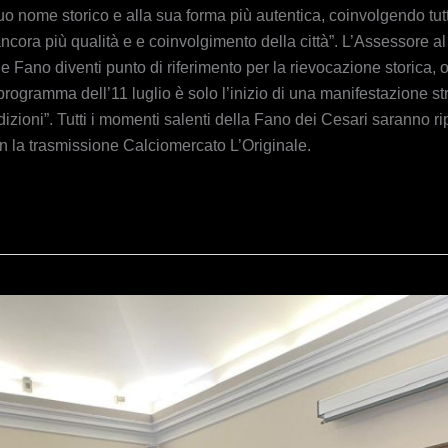
 suo nome storico e alla sua forma più autentica, coinvolgendo t
ancora più qualità e e coinvolgimento della città”. L’Assessore a
e Fano diventi punto di riferimento per la rievocazione storica,
 Il programma dell’11 luglio è solo l’inizio di una manifestazione 
dizioni”. Tutti i momenti salenti della Fano dei Cesari saranno r
n la trasmissione Calciomercato L’Originale.