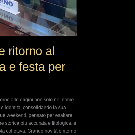
 ritorno al
a e festa per
orno alle origini non solo nel nome
 e identità, consolidando la sua
n due weekend, pensato per esaltare
 storica più accurata e filologica, e
ta collettiva. Grande novità e ritorno